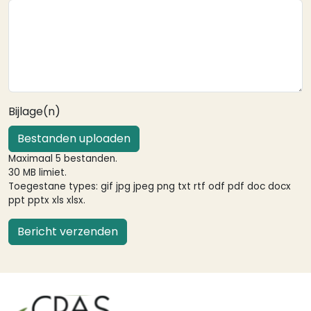
Bijlage(n)
Bestanden uploaden
Maximaal 5 bestanden.
30 MB limiet.
Toegestane types: gif jpg jpeg png txt rtf odf pdf doc docx
ppt pptx xls xlsx.