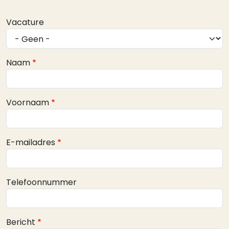
Webform
Vacature
Naam
Voornaam
E-mailadres
Telefoonnummer
Bericht