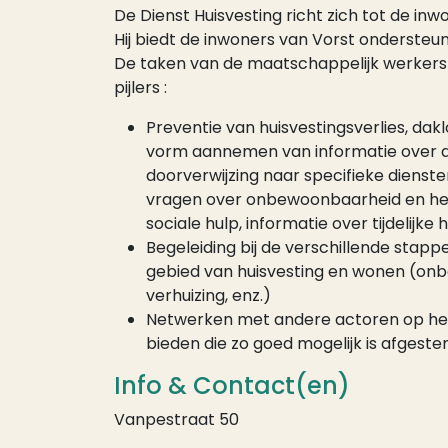
De Dienst Huisvesting richt zich tot de inw
Hij biedt de inwoners van Vorst ondersteu
De taken van de maatschappelijk werkers v
pijlers :
Preventie van huisvestingsverlies, dak
vorm aannemen van informatie over d
doorverwijzing naar specifieke dienst
vragen over onbewoonbaarheid en het 
sociale hulp, informatie over tijdelijke
Begeleiding bij de verschillende sta
gebied van huisvesting en wonen (onb
verhuizing, enz.)
Netwerken met andere actoren op het
bieden die zo goed mogelijk is afges
Info & Contact(en)
Vanpestraat 50