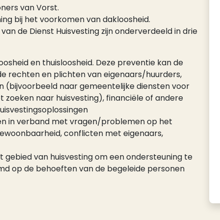
oners van Vorst.
ning bij het voorkomen van dakloosheid.
an de Dienst Huisvesting zijn onderverdeeld in drie
loosheid en thuisloosheid. Deze preventie kan de
e rechten en plichten van eigenaars/huurders,
en (bijvoorbeeld naar gemeentelijke diensten voor
zoeken naar huisvesting), financiële of andere
 huisvestingsoplossingen
ppen in verband met vragen/problemen op het
ewoonbaarheid, conflicten met eigenaars,
 gebied van huisvesting om een ondersteuning te
temd op de behoeften van de begeleide personen