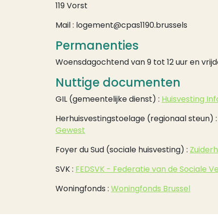
119 Vorst
Mail : logement@cpas1190.brussels
Permanenties
Woensdagochtend van 9 tot 12 uur en vrijd
Nuttige documenten
GIL (gemeentelijke dienst) :
Huisvesting Inf
Herhuisvestingstoelage (regionaal steun) 
Gewest
Foyer du Sud (sociale huisvesting) :
Zuiderh
SVK :
FEDSVK - Federatie van de Sociale Ve
Woningfonds :
Woningfonds Brussel