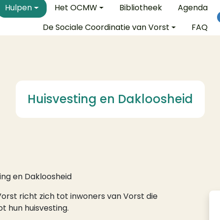
e
Hulpen
Het OCMW
Bibliotheek
Agenda
De Sociale Coordinatie van Vorst
FAQ
Huisvesting en Dakloosheid
ing en Dakloosheid
rst richt zich tot inwoners van Vorst die
 hun huisvesting.