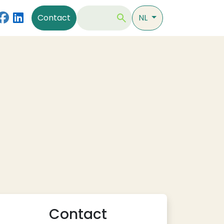
Contact
Zoeken
Contact
NL
Contact