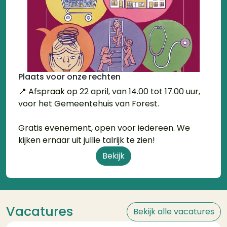
Plaats voor onze rechten
📍 Afspraak op 22 april, van 14.00 tot 17.00 uur,
voor het Gemeentehuis van Forest.
Gratis evenement, open voor iedereen. We
kijken ernaar uit jullie talrijk te zien!
Bekijk
Vacatures
Bekijk alle vacatures