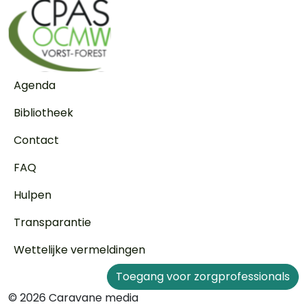
Voet
Agenda
Bibliotheek
Contact
FAQ
Hulpen
Transparantie
Wettelijke vermeldingen
Toegang voor zorgprofessionals
© 2026 Caravane media