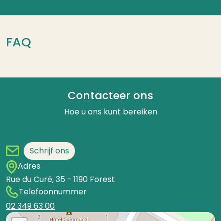
FAQ
Contacteer ons
Hoe u ons kunt bereiken
Schrijf ons
Adres
Rue du Curé, 35
-
1190
Forest
Telefoonnummer
02 349 63 00