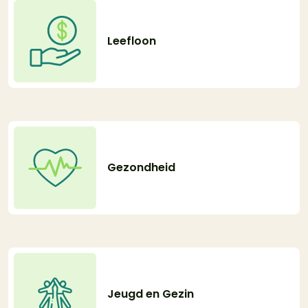
Leefloon
Gezondheid
Jeugd en Gezin