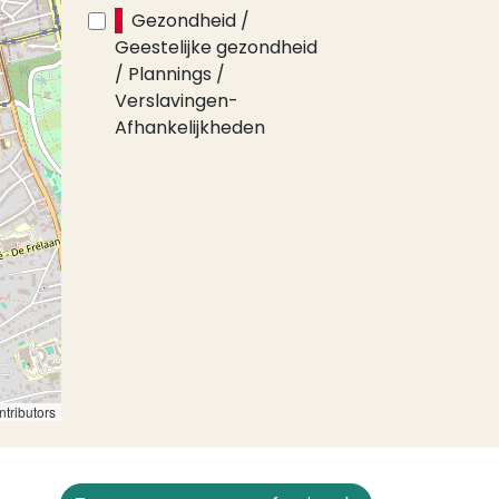
Gezondheid /
Geestelijke gezondheid
/ Plannings /
Verslavingen-
Afhankelijkheden
tributors