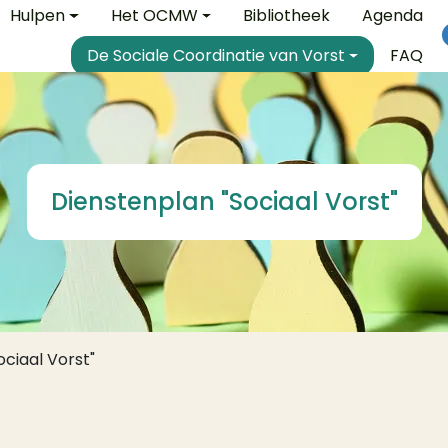
e
Hulpen
Het OCMW
Bibliotheek
Agenda
De Sociale Coordinatie van Vorst
FAQ
Dienstenplan "Sociaal Vorst"
ciaal Vorst"