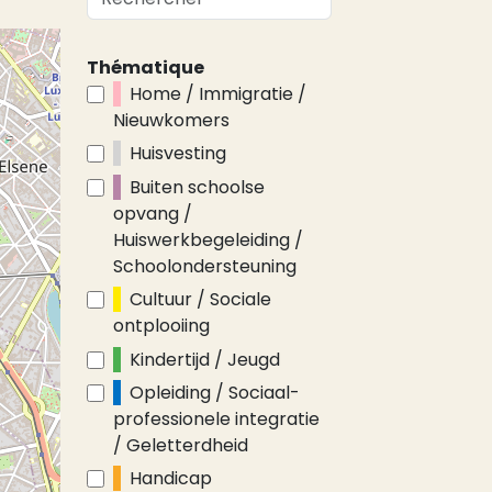
Thématique
Home / Immigratie /
Nieuwkomers
Huisvesting
Buiten schoolse
opvang /
Huiswerkbegeleiding /
Schoolondersteuning
Cultuur / Sociale
ontplooiing
Kindertijd / Jeugd
Opleiding / Sociaal-
professionele integratie
/ Geletterdheid
Handicap