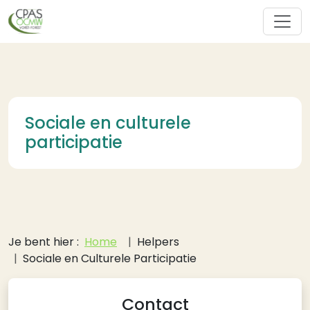
Overslaan en naar de inhoud gaan
Sociale en culturele
participatie
Kruimelpad
Je bent hier :
Home
Helpers
Sociale en Culturele Participatie
Contact