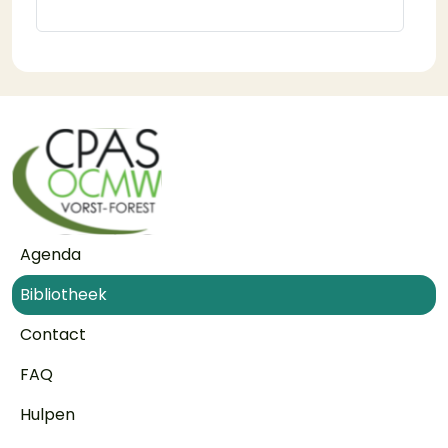
Voet
Agenda
Bibliotheek
Contact
FAQ
Hulpen