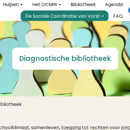
e
Hulpen
Het OCMW
Bibliotheek
Agenda
De Sociale Coordinatie van Vorst
FAQ
Diagnostische bibliotheek
ibliotheek
schoolklimaat, samenleven, toegang tot rechten voor jong