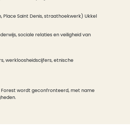
n, Place Saint Denis, straathoekwerk) Ukkel
rwijs, sociale relaties en veiligheid van
 werkloosheidscijfers, etnische
de Forest wordt geconfronteerd, met name
gheden.