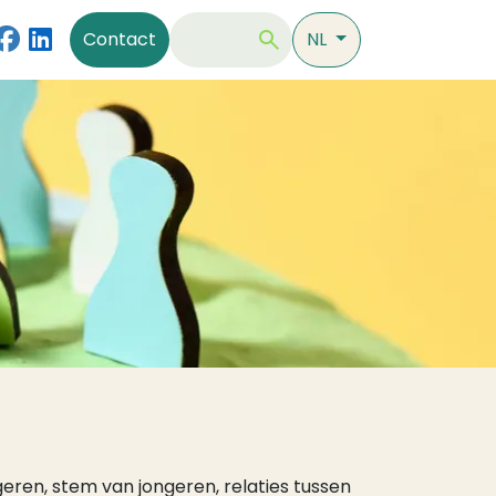
Contact
Zoeken
Contact
NL
eren, stem van jongeren, relaties tussen