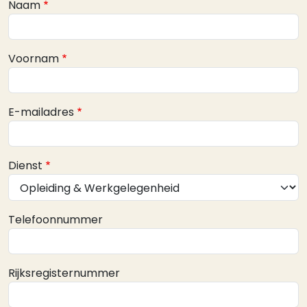
Webform
Naam
Voornam
E-mailadres
Dienst
Telefoonnummer
Rijksregisternummer