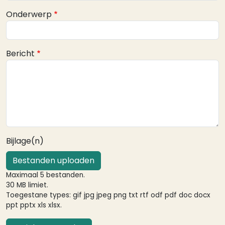
Onderwerp
Bericht
Bijlage(n)
Bestanden uploaden
Maximaal 5 bestanden.
30 MB limiet.
Toegestane types: gif jpg jpeg png txt rtf odf pdf doc docx
ppt pptx xls xlsx.