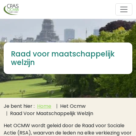
Overslaan en naar de inhoud gaan
Raad voor maatschappelijk
welzijn
Kruimelpad
Je bent hier :
Home
Het Ocmw
Raad Voor Maatschappelijk Welzijn
Het OCMW wordt geleid door de Raad voor Sociale
Actie (RSA), waarvan de leden na elke verkiezing voor