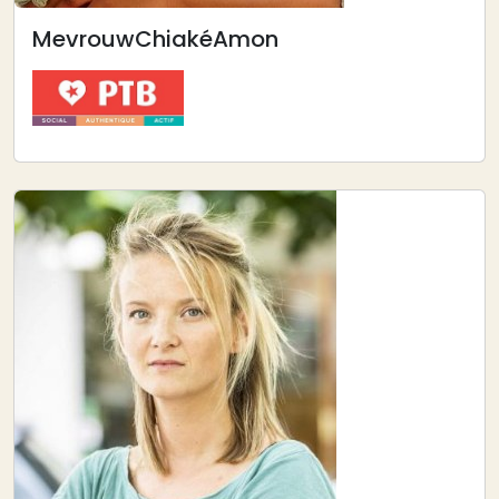
Mevrouw
Chiaké
Amon
Afbeelding