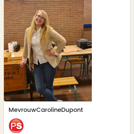
Mevrouw
Caroline
Dupont
Afbeelding