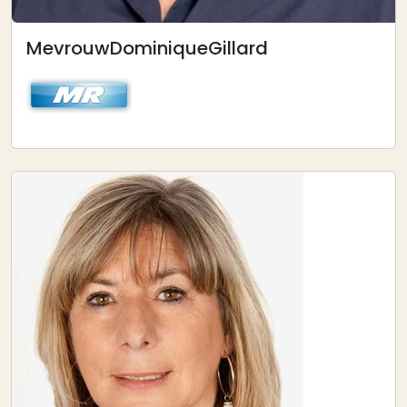
Mevrouw
Dominique
Gillard
Afbeelding