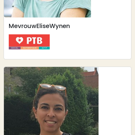
Mevrouw
Elise
Wynen
Afbeelding