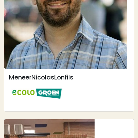
Meneer
Nicolas
Lonfils
Afbeelding