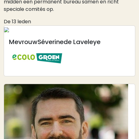
midden een permanent bureau samen en richt
speciale comités op.
De 13 leden
Mevrouw
Séverine
de Laveleye
Afbeelding