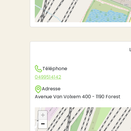
Téléphone
0499514142
Adresse
Avenue Van Volxem 400
-
1190
Forest
+
−