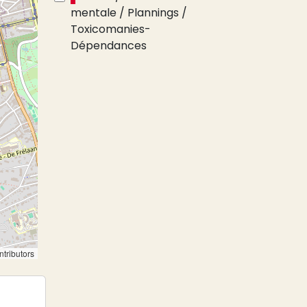
mentale / Plannings /
Toxicomanies-
Dépendances
tributors