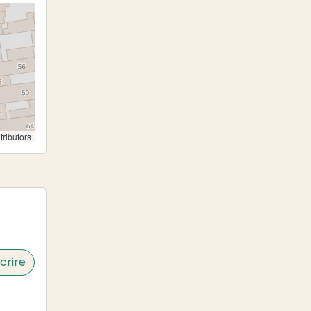
tributors
crire