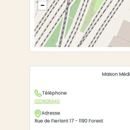
−
Maison Médic
Téléphone
022908340
Adresse
Rue de Fierlant 17
-
1190
Forest