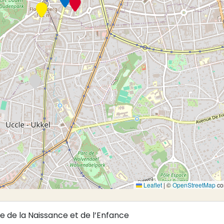
Leaflet
|
©
OpenStreetMap
con
e de la Naissance et de l’Enfance