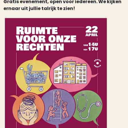
Gratis evenement, open voor iedereen. We kijken
ernaar uit jullie talrijk te zien!