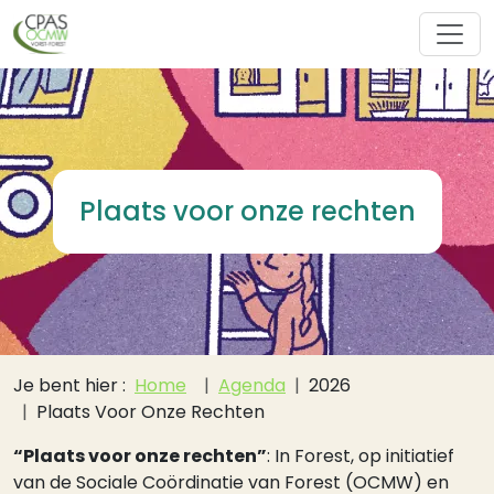
Overslaan en naar de inhoud gaan
Plaats voor onze rechten
Kruimelpad
Je bent hier :
Home
Agenda
2026
Plaats Voor Onze Rechten
“Plaats voor onze rechten”
: In Forest, op initiatief
van de Sociale Coördinatie van Forest (OCMW) en