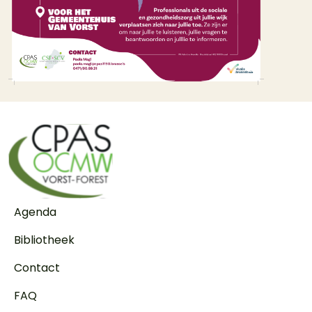
Voet
Agenda
Bibliotheek
Contact
FAQ