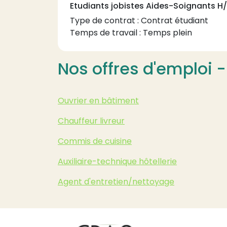
Etudiants jobistes Aides-Soignants H
Type de contrat :
Contrat étudiant
Temps de travail
Temps de travail :
Temps plein
Nos offres d'emploi -
Ouvrier en bâtiment
Chauffeur livreur
Commis de cuisine
Auxiliaire-technique hôtellerie
Agent d'entretien/nettoyage