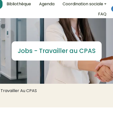
on
Bibliothèque
Agenda
Coordination sociale
FAQ
Jobs - Travailler au CPAS
 Travailler Au CPAS