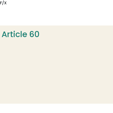
/F/X
 Article 60