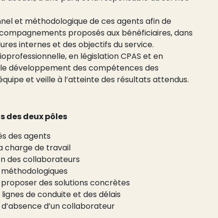
nnel et méthodologique de ces agents afin de
 accompagnements proposés aux bénéficiaires, dans
ures internes et des objectifs du service.
ioprofessionnelle, en législation CPAS et en
nt le développement des compétences des
quipe et veille à l’atteinte des résultats attendus.
s des deux pôles
tés des agents
la charge de travail
n des collaborateurs
t méthodologiques
et proposer des solutions concrètes
 lignes de conduite et des délais
s d’absence d’un collaborateur