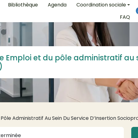
on
Bibliothèque
Agenda
Coordination sociale
FAQ
e Emploi et du pôle administratif au s
)
Pôle Administratif Au Sein Du Service D’Insertion Sociopro
éterminée