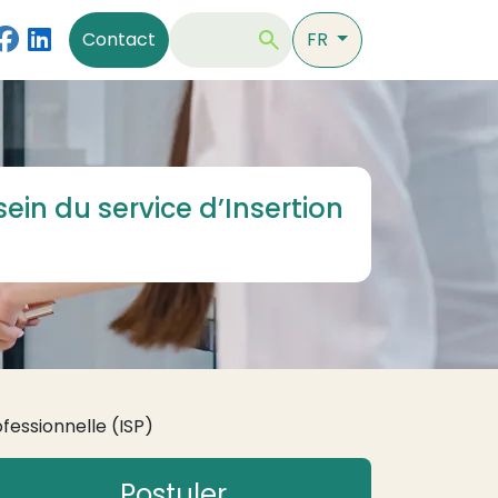
Contact
Rechercher
Contact
FR
ein du service d’Insertion
fessionnelle (ISP)
Postuler