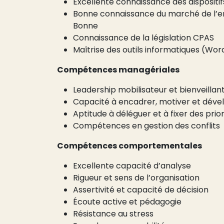
Excellente connaissance des dispositif
Bonne connaissance du marché de l’empl
Bonne
Connaissance de la législation CPAS
Maîtrise des outils informatiques (Word
Compétences managériales
Leadership mobilisateur et bienveillan
Capacité à encadrer, motiver et déve
Aptitude à déléguer et à fixer des prior
Compétences en gestion des conflits
Compétences comportementales
Excellente capacité d’analyse
Rigueur et sens de l’organisation
Assertivité et capacité de décision
Écoute active et pédagogie
Résistance au stress