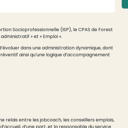
sertion Socioprofessionnelle (ISP), le CPAS de Forest
administratif » et « Emploi ».
é d’évoluer dans une administration dynamique, dont
il préventif ainsi qu’une logique d’accompagnement
e relais entre les jobcoach, les conseillers emplois,
 d’accueil, d’une part, et la responsable du service