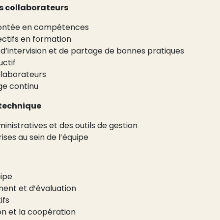
 collaborateurs
montée en compétences
lectifs en formation
 d’intervision et de partage de bonnes pratiques
uctif
llaborateurs
ge continu
n technique
inistratives et des outils de gestion
ises au sein de l’équipe
uipe
ent et d’évaluation
ifs
on et la coopération