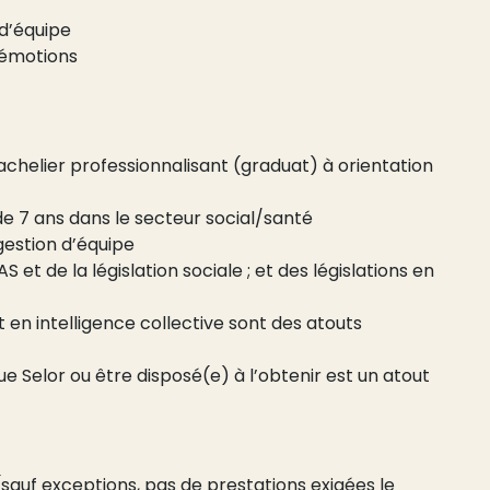
d’équipe
 émotions
achelier professionnalisant (graduat) à orientation
e 7 ans dans le secteur social/santé
gestion d’équipe
t de la législation sociale ; et des législations en
 en intelligence collective sont des atouts
ue Selor ou être disposé(e) à l’obtenir est un atout
sauf exceptions, pas de prestations exigées le