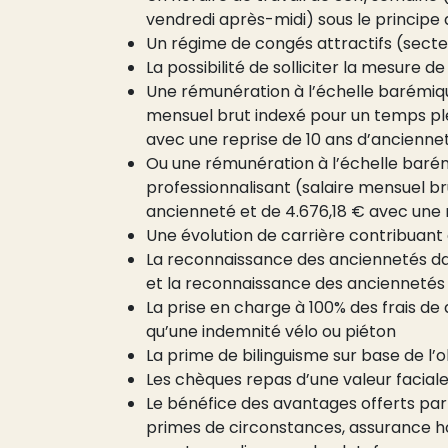
vendredi après-midi) sous le principe d
Un régime de congés attractifs (secte
La possibilité de solliciter la mesure de
Une rémunération à l’échelle barémiqu
mensuel brut indexé pour un temps ple
avec une reprise de 10 ans d’ancienne
Ou une rémunération à l’échelle barém
professionnalisant (salaire mensuel br
ancienneté et de 4.676,18 € avec une 
Une évolution de carrière contribuant
La reconnaissance des anciennetés da
et la reconnaissance des anciennetés d
La prise en charge à 100% des frais 
qu’une indemnité vélo ou piéton
La prime de bilinguisme sur base de l’o
Les chèques repas d’une valeur facial
Le bénéfice des avantages offerts par le
primes de circonstances, assurance hosp