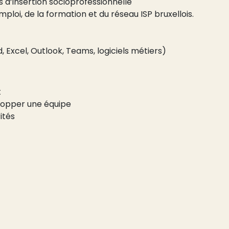
s d’insertion socioprofessionnelle
oi, de la formation et du réseau ISP bruxellois.
, Excel, Outlook, Teams, logiciels métiers)
t
lopper une équipe
ités