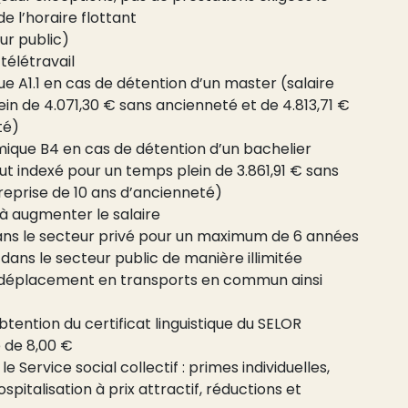
e l’horaire flottant
ur public)
 télétravail
e A1.1 en cas de détention d’un master (salaire
in de 4.071,30 € sans ancienneté et de 4.813,71 €
té)
ique B4 en cas de détention d’un bachelier
ut indexé pour un temps plein de 3.861,91 € sans
reprise de 10 ans d’ancienneté)
 à augmenter le salaire
ns le secteur privé pour un maximum de 6 années
ans le secteur public de manière illimitée
de déplacement en transports en commun ainsi
btention du certificat linguistique du SELOR
e de 8,00 €
 Service social collectif : primes individuelles,
italisation à prix attractif, réductions et