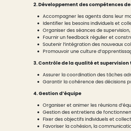
2. Développement des compétences des
Accompagner les agents dans leur 
Identifier les besoins individuels et col
Organiser des séances de supervision,
Fournir un feedback régulier et constr
Soutenir l’intégration des nouveaux co
Promouvoir une culture d’apprentissa
3. Contrôle de la qualité et supervisio
Assurer la coordination des tâches adm
Garantir la cohérence des décisions pr
4. Gestion d’équipe
Organiser et animer les réunions d’éq
Gestion des entretiens de fonctionnem
Fixer des objectifs individuels et collect
Favoriser la cohésion, la communicati