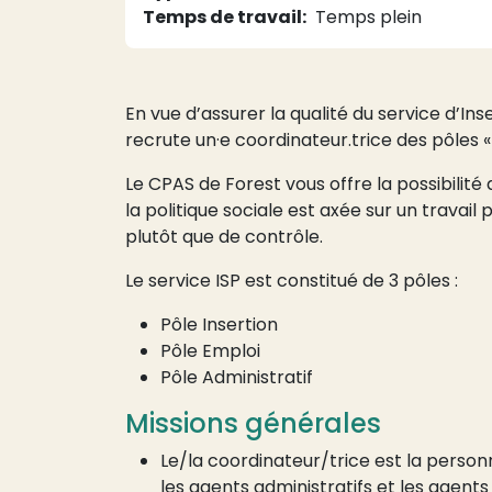
Temps de travail
Temps plein
En vue d’assurer la qualité du service d’In
recrute un·e coordinateur.trice des pôles « 
Le CPAS de Forest vous offre la possibilit
la politique sociale est axée sur un trava
plutôt que de contrôle.
Le service ISP est constitué de 3 pôles :
Pôle Insertion
Pôle Emploi
Pôle Administratif
Missions générales
Le/la coordinateur/trice est la personn
les agents administratifs et les agents