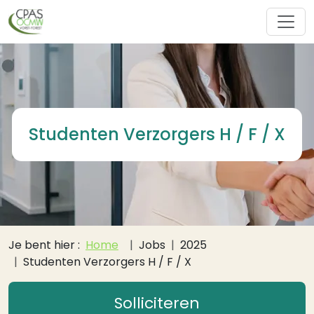
Overslaan en naar de inhoud gaan
Studenten Verzorgers H / F / X
Kruimelpad
Je bent hier :
Home
Jobs
2025
Studenten Verzorgers H / F / X
Solliciteren