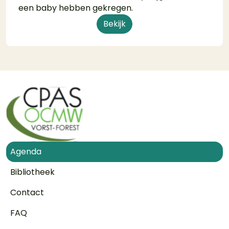
een baby hebben gekregen.
Bekijk
Voet
Agenda
Bibliotheek
Contact
FAQ