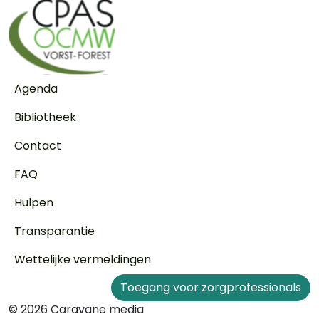
Voet
Agenda
Bibliotheek
Contact
FAQ
Hulpen
Transparantie
Wettelijke vermeldingen
Toegang voor zorgprofessionals
© 2026 Caravane media