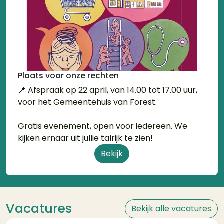
Plaats voor onze rechten
📍 Afspraak op 22 april, van 14.00 tot 17.00 uur,
voor het Gemeentehuis van Forest.
Gratis evenement, open voor iedereen. We
kijken ernaar uit jullie talrijk te zien!
Bekijk
Vacatures
Bekijk alle vacatures