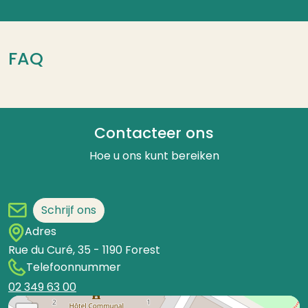
FAQ
Contacteer ons
Hoe u ons kunt bereiken
Schrijf ons
Adres
Rue du Curé, 35
-
1190
Forest
Telefoonnummer
02 349 63 00