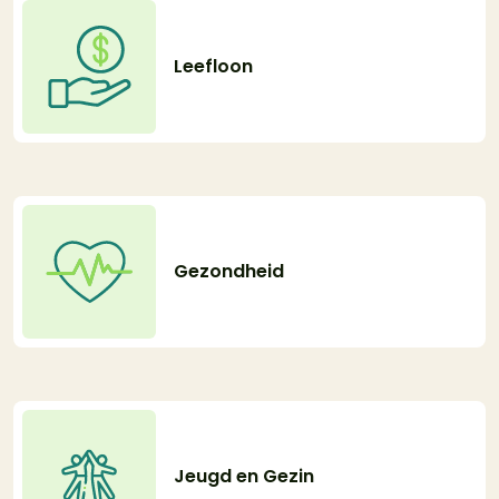
Leefloon
Gezondheid
Jeugd en Gezin