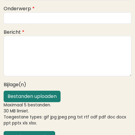
Onderwerp
Bericht
Bijlage(n)
Bestanden uploaden
Maximaal 5 bestanden.
30 MB limiet.
Toegestane types: gif jpg jpeg png txt rtf odf pdf doc docx
ppt pptx xls xlsx.