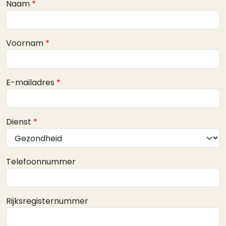
Webform
Naam
Voornam
E-mailadres
Dienst
Telefoonnummer
Rijksregisternummer