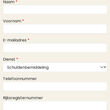
Webform
Naam
Voornam
E-mailadres
Dienst
Telefoonnummer
Rijksregisternummer