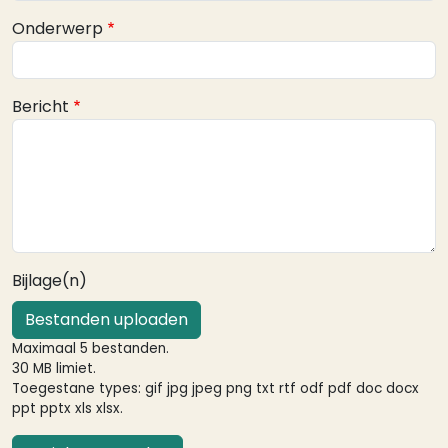
Onderwerp
Bericht
Bijlage(n)
Bestanden uploaden
Maximaal 5 bestanden.
30 MB limiet.
Toegestane types: gif jpg jpeg png txt rtf odf pdf doc docx
ppt pptx xls xlsx.