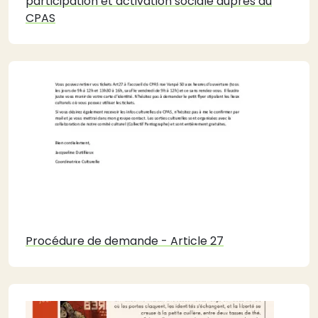
participation et activation sociale auprès du
CPAS
Procédure de demande - Article 27