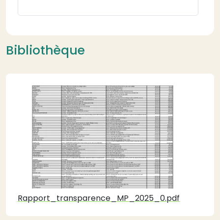
Bibliothèque
Rapport_transparence_MP_2025_0.pdf