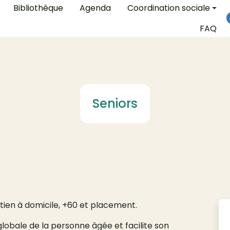
on
Bibliothèque
Agenda
Coordination sociale
FAQ
Seniors
ntien à domicile, +60 et placement.
bale de la personne âgée et facilite son