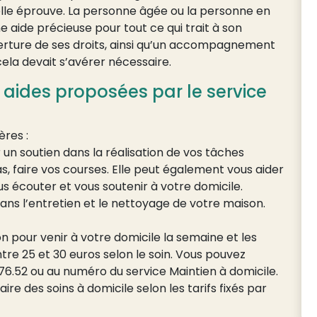
lle éprouve. La personne âgée ou la personne en
 aide précieuse pour tout ce qui trait à son
verture de ses droits, ainsi qu’un accompagnement
ela devait s’avérer nécessaire.
s aides proposées par le service
ères :
 un soutien dans la réalisation de vos tâches
s, faire vos courses. Elle peut également vous aider
us écouter et vous soutenir à votre domicile.
ans l’entretien et le nettoyage de votre maison.
on pour venir à votre domicile la semaine et les
tre 25 et 30 euros selon le soin. Vous pouvez
6.52 ou au numéro du service Maintien à domicile.
ire des soins à domicile selon les tarifs fixés par