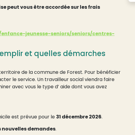
se peut vous être accordée sur les frais
s/enfance-jeunesse-seniors/seniors/centres-
 remplir et quelles démarches
territoire de la commune de Forest. Pour bénéficier
acter le service. Un travailleur social viendra faire
iner avec vous le type d’ aide dont vous avez
icile est prévue pour le
31 décembre 2026
.
les nouvelles demandes
.