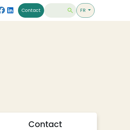
Contact
Rechercher
Contact
FR
Contact