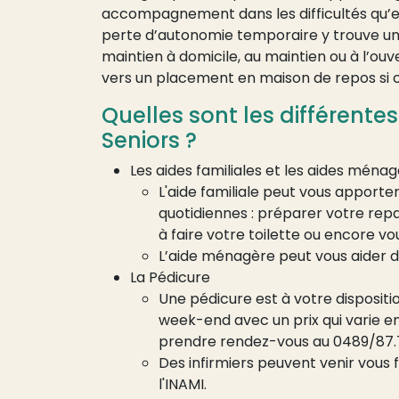
accompagnement dans les difficultés qu’e
perte d’autonomie temporaire y trouve une
maintien à domicile, au maintien ou à l’ou
vers un placement en maison de repos si c
Quelles sont les différente
Seniors ?
Les aides familiales et les aides ménag
L'aide familiale peut vous apporter
quotidiennes : préparer votre repa
à faire votre toilette ou encore vo
L’aide ménagère peut vous aider d
La Pédicure
Une pédicure est à votre dispositi
week-end avec un prix qui varie en
prendre rendez-vous au 0489/87.7
Des infirmiers peuvent venir vous fa
l'INAMI.