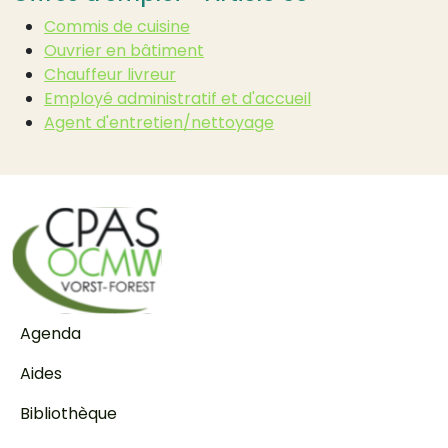
Commis de cuisine
Ouvrier en bâtiment
Chauffeur livreur
Employé administratif et d'accueil
Agent d'entretien/nettoyage
Pied de page
Agenda
Aides
Bibliothèque