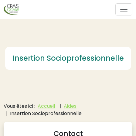
Aller au contenu principal
Insertion Socioprofessionnelle
Fil d'Ariane
Vous êtes ici :
Accueil
Aides
Insertion Socioprofessionnelle
Contact